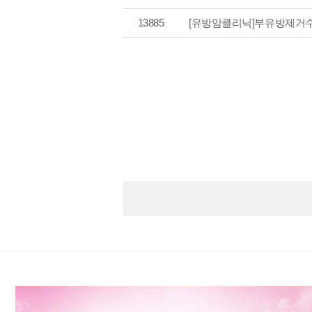
13885
[유방암클리닉]
부유방제거