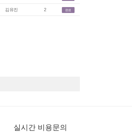
김유진
2
완료
실시간 비용문의