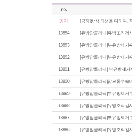
no.
공지
[공지]
항상 최선을 다하여, 직
13894
[유방암클리닉]
유방조직검
13893
[유방암클리닉]
부유방제거수
13892
[유방암클리닉]
부유방제거수
13891
[유방암클리닉]
부유방제거
13890
[유방암클리닉]
맘모톰수술비
13889
[유방암클리닉]
부유방제거수
13888
[유방암클리닉]
유방조직검
13887
[유방암클리닉]
부유방제거수
13886
[유방암클리닉]
유방조직검사