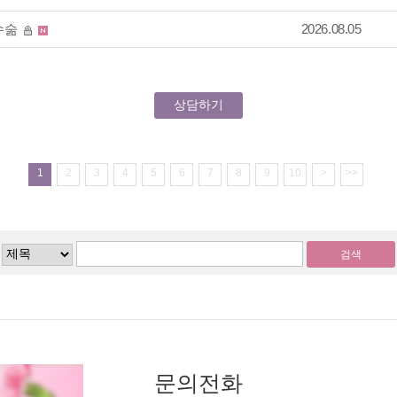
수숢
2026.08.05
상담하기
1
2
3
4
5
6
7
8
9
10
>
>>
검색
문의전화