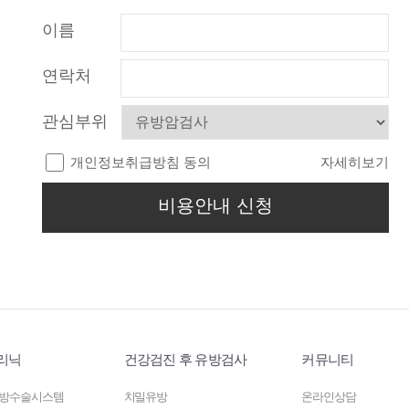
이름
연락처
관심부위
개인정보취급방침 동의
자세히보기
비용안내 신청
리닉
건강검진 후 유방검사
커뮤니티
방수술시스템
치밀유방
온라인상담