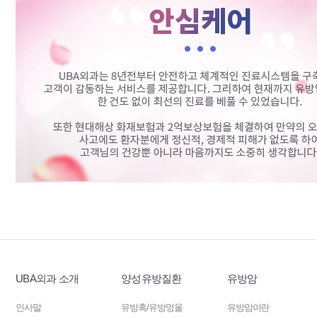
UBA외과 소개
양성유방질환
유방암
인사말
유방혹/유방멍울
유방암이란